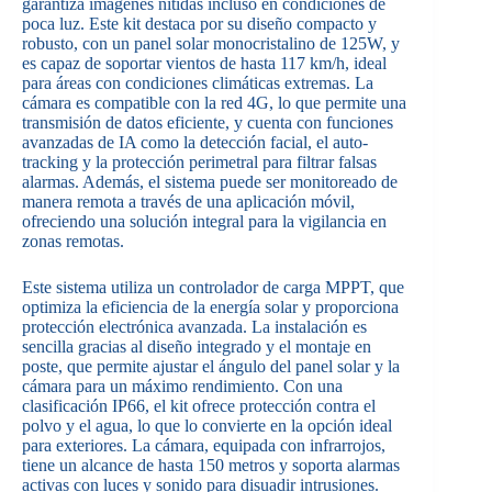
garantiza imágenes nítidas incluso en condiciones de
poca luz. Este kit destaca por su diseño compacto y
robusto, con un panel solar monocristalino de 125W, y
es capaz de soportar vientos de hasta 117 km/h, ideal
para áreas con condiciones climáticas extremas. La
cámara es compatible con la red 4G, lo que permite una
transmisión de datos eficiente, y cuenta con funciones
avanzadas de IA como la detección facial, el auto-
tracking y la protección perimetral para filtrar falsas
alarmas. Además, el sistema puede ser monitoreado de
manera remota a través de una aplicación móvil,
ofreciendo una solución integral para la vigilancia en
zonas remotas.
Este sistema utiliza un controlador de carga MPPT, que
optimiza la eficiencia de la energía solar y proporciona
protección electrónica avanzada. La instalación es
sencilla gracias al diseño integrado y el montaje en
poste, que permite ajustar el ángulo del panel solar y la
cámara para un máximo rendimiento. Con una
clasificación IP66, el kit ofrece protección contra el
polvo y el agua, lo que lo convierte en la opción ideal
para exteriores. La cámara, equipada con infrarrojos,
tiene un alcance de hasta 150 metros y soporta alarmas
activas con luces y sonido para disuadir intrusiones.