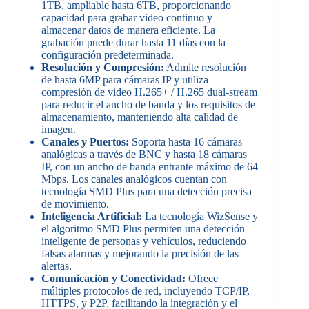
1TB, ampliable hasta 6TB, proporcionando
capacidad para grabar video continuo y
almacenar datos de manera eficiente. La
grabación puede durar hasta 11 días con la
configuración predeterminada.
Resolución y Compresión:
Admite resolución
de hasta 6MP para cámaras IP y utiliza
compresión de video H.265+ / H.265 dual-stream
para reducir el ancho de banda y los requisitos de
almacenamiento, manteniendo alta calidad de
imagen.
Canales y Puertos:
Soporta hasta 16 cámaras
analógicas a través de BNC y hasta 18 cámaras
IP, con un ancho de banda entrante máximo de 64
Mbps. Los canales analógicos cuentan con
tecnología SMD Plus para una detección precisa
de movimiento.
Inteligencia Artificial:
La tecnología WizSense y
el algoritmo SMD Plus permiten una detección
inteligente de personas y vehículos, reduciendo
falsas alarmas y mejorando la precisión de las
alertas.
Comunicación y Conectividad:
Ofrece
múltiples protocolos de red, incluyendo TCP/IP,
HTTPS, y P2P, facilitando la integración y el