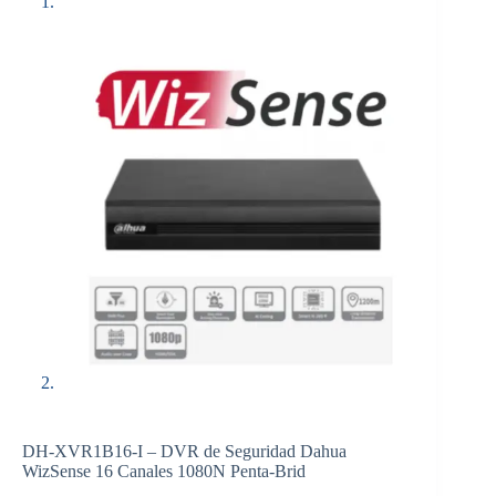
DH-XVR1B16-I – DVR de Seguridad Dahua
WizSense 16 Canales 1080N Penta-Brid