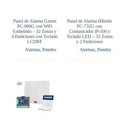
Panel de Alarma Garnet
Panel de Alarma Híbrido
PC-900G con WiFi
PC-732G con
Embebido – 32 Zonas y
Comunicador IP-500 y
4 Particiones con Teclado
Teclado LED – 32 Zonas
LCDRF
y 2 Particiones
Alarmas
,
Paneles
Alarmas
,
Paneles