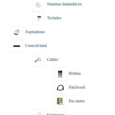
Sistemas Inalambicos
Teclados
Aspiradoras
Conectividad
Cables
Bobina
Patchcord
Por metro
Extensores