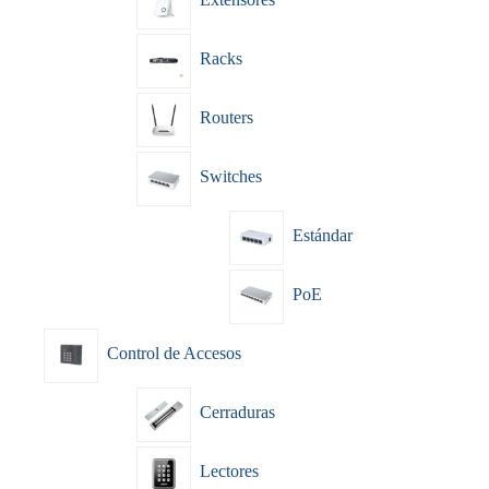
Racks
Routers
Switches
Estándar
PoE
Control de Accesos
Cerraduras
Lectores