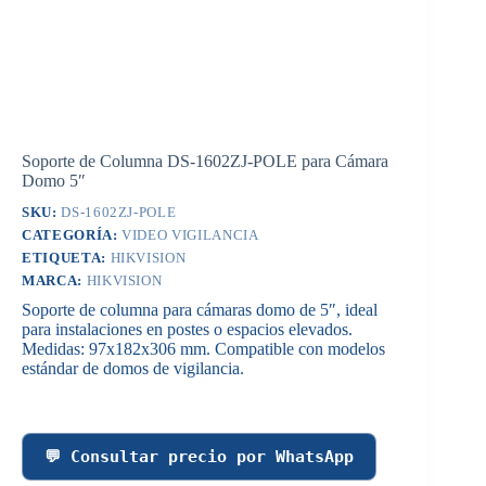
Soporte de Columna DS-1602ZJ-POLE para Cámara
Domo 5″
SKU:
DS-1602ZJ-POLE
CATEGORÍA:
VIDEO VIGILANCIA
ETIQUETA:
HIKVISION
MARCA:
HIKVISION
Soporte de columna para cámaras domo de 5″, ideal
para instalaciones en postes o espacios elevados.
Medidas: 97x182x306 mm. Compatible con modelos
estándar de domos de vigilancia.
💬 Consultar precio por WhatsApp