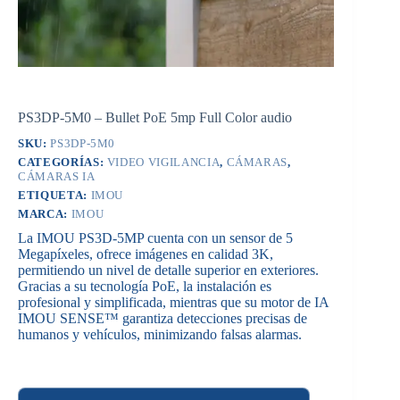
PS3DP-5M0 – Bullet PoE 5mp Full Color audio
SKU:
PS3DP-5M0
CATEGORÍAS:
VIDEO VIGILANCIA
,
CÁMARAS
,
CÁMARAS IA
ETIQUETA:
IMOU
MARCA:
IMOU
La IMOU PS3D-5MP cuenta con un sensor de 5
Megapíxeles, ofrece imágenes en calidad 3K,
permitiendo un nivel de detalle superior en exteriores.
Gracias a su tecnología PoE, la instalación es
profesional y simplificada, mientras que su motor de IA
IMOU SENSE™ garantiza detecciones precisas de
humanos y vehículos, minimizando falsas alarmas.