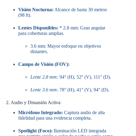
Visión Nocturna:
Alcance de hasta 30 metros
(98 ft).
Lentes Disponibles:
* 2.8 mm: Gran angular
para coberturas amplias.
3.6 mm: Mayor enfoque en objetivos
distantes.
Campo de Visión (FOV):
Lente 2.8 mm:
94° (H), 52° (V), 111° (D).
Lente 3.6 mm:
78° (H), 41° (V), 94° (D).
2. Audio y Disuasión Activa
Micrófono Integrado:
Captura audio de alta
fidelidad para una evidencia completa.
Spotlight (Foco):
Iluminación LED integrada