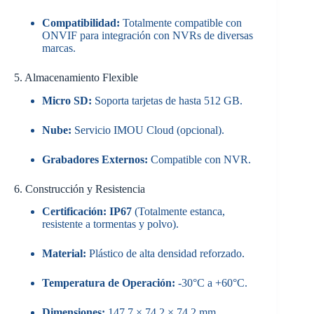
Compatibilidad:
Totalmente compatible con
ONVIF para integración con NVRs de diversas
marcas.
5. Almacenamiento Flexible
Micro SD:
Soporta tarjetas de hasta 512 GB.
Nube:
Servicio IMOU Cloud (opcional).
Grabadores Externos:
Compatible con NVR.
6. Construcción y Resistencia
Certificación:
IP67
(Totalmente estanca,
resistente a tormentas y polvo).
Material:
Plástico de alta densidad reforzado.
Temperatura de Operación:
-30°C a +60°C.
Dimensiones:
147.7 × 74.2 × 74.2 mm.