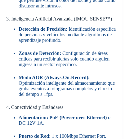
que permite visión a color de noche y actúa como
disuasor ante intrusos.
3. Inteligencia Artificial Avanzada (IMOU SENSE™)
Detección de Precisión:
Identificación específica
de personas y vehículos mediante algoritmos de
aprendizaje profundo.
Zonas de Detección:
Configuración de áreas
críticas para recibir alertas solo cuando alguien
ingresa a un sector específico.
Modo AOR (Always-On-Record):
Optimización inteligente del almacenamiento que
graba eventos a fotogramas completos y el resto
del tiempo a 1fps.
4. Conectividad y Estándares
Alimentación:
PoE (Power over Ethernet)
o
DC 12V 1A.
Puerto de Red:
1 x 100Mbps Ethernet Port.