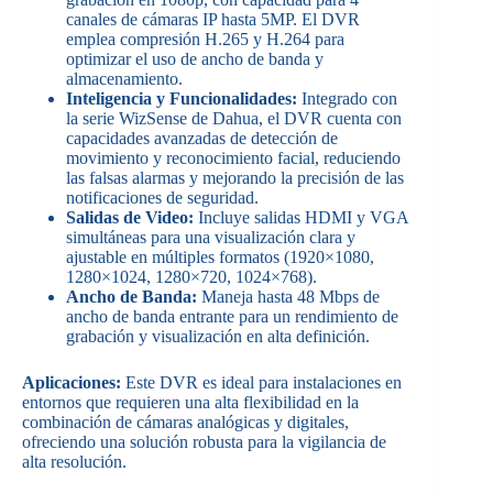
canales de cámaras IP hasta 5MP. El DVR
emplea compresión H.265 y H.264 para
optimizar el uso de ancho de banda y
almacenamiento.
Inteligencia y Funcionalidades:
Integrado con
la serie WizSense de Dahua, el DVR cuenta con
capacidades avanzadas de detección de
movimiento y reconocimiento facial, reduciendo
las falsas alarmas y mejorando la precisión de las
notificaciones de seguridad.
Salidas de Video:
Incluye salidas HDMI y VGA
simultáneas para una visualización clara y
ajustable en múltiples formatos (1920×1080,
1280×1024, 1280×720, 1024×768).
Ancho de Banda:
Maneja hasta 48 Mbps de
ancho de banda entrante para un rendimiento de
grabación y visualización en alta definición.
Aplicaciones:
Este DVR es ideal para instalaciones en
entornos que requieren una alta flexibilidad en la
combinación de cámaras analógicas y digitales,
ofreciendo una solución robusta para la vigilancia de
alta resolución.