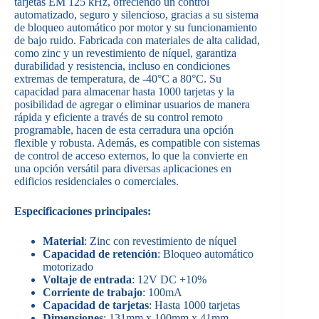
tarjetas EM 125 kHz, ofreciendo un control
automatizado, seguro y silencioso, gracias a su sistema
de bloqueo automático por motor y su funcionamiento
de bajo ruido. Fabricada con materiales de alta calidad,
como zinc y un revestimiento de níquel, garantiza
durabilidad y resistencia, incluso en condiciones
extremas de temperatura, de -40°C a 80°C. Su
capacidad para almacenar hasta 1000 tarjetas y la
posibilidad de agregar o eliminar usuarios de manera
rápida y eficiente a través de su control remoto
programable, hacen de esta cerradura una opción
flexible y robusta. Además, es compatible con sistemas
de control de acceso externos, lo que la convierte en
una opción versátil para diversas aplicaciones en
edificios residenciales o comerciales.
Especificaciones principales:
Material
: Zinc con revestimiento de níquel
Capacidad de retención
: Bloqueo automático
motorizado
Voltaje de entrada
: 12V DC +10%
Corriente de trabajo
: 100mA
Capacidad de tarjetas
: Hasta 1000 tarjetas
Dimensiones
: 131mm x 100mm x 41mm