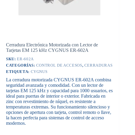
Cerradura Electrónica Motorizada con Lector de
Tarjetas EM 125 kHz CYGNUS ER-602A
SKU:
ER-602A
CATEGORÍAS:
CONTROL DE ACCESOS
,
CERRADURAS
ETIQUETA:
CYGNUS
La cerradura motorizada CYGNUS ER-602A combina
seguridad avanzada y comodidad. Con un lector de
tarjetas EM 125 kHz y capacidad para 1000 usuarios, es
ideal para puertas de interior o exterior. Fabricada en
zinc con revestimiento de níquel, es resistente a
temperaturas extremas. Su funcionamiento silencioso y
opciones de apertura con tarjeta, control remoto o llave,
la hacen perfecta para sistemas de control de acceso
modernos.