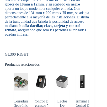
grosor de
10mm a 12mm
, y su acabado en
negro
aporta un toque moderno a cualquier entrada. Con
dimensiones de
131 mm x 200 mm x 75 mm
, se adapta
perfectamente a la mayoría de las instalaciones. Disfruta
de la tranquilidad que brinda la posibilidad de acceso
mediante
huella dactilar, clave, tarjeta y control
remoto
, asegurando que solo las personas autorizadas
puedan ingresar.
GL300-RIGHT
Productos relacionados
Cerradura
Control De
Lector
Terminal De
Electrónica
Accesos Y
De
Control De