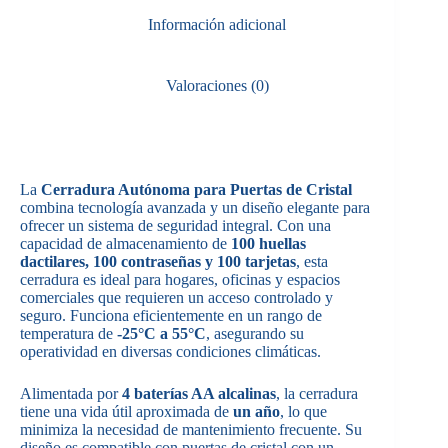
Información adicional
Valoraciones (0)
La
Cerradura Autónoma para Puertas de Cristal
combina tecnología avanzada y un diseño elegante para
ofrecer un sistema de seguridad integral. Con una
capacidad de almacenamiento de
100 huellas
dactilares, 100 contraseñas y 100 tarjetas
, esta
cerradura es ideal para hogares, oficinas y espacios
comerciales que requieren un acceso controlado y
seguro. Funciona eficientemente en un rango de
temperatura de
-25°C a 55°C
, asegurando su
operatividad en diversas condiciones climáticas.
Alimentada por
4 baterías AA alcalinas
, la cerradura
tiene una vida útil aproximada de
un año
, lo que
minimiza la necesidad de mantenimiento frecuente. Su
diseño es compatible con puertas de cristal con un