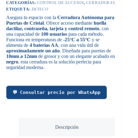
CATEGORÍAS:
CONTROL DE ACCESOS
,
CERRADURAS
ETIQUETA:
ZKTECO
Asegura tu espacio con la
Cerradura Autónoma para
Puertas de Cristal
. Ofrece acceso mediante
huella
dactilar, contraseña, tarjeta y control remoto
, con
una capacidad de
100 usuarios
para cada método.
Funciona en temperaturas de
-25°C a 55°C
y se
alimenta de
4 baterías AA
, con una vida útil de
aproximadamente un año
. Diseñada para puertas de
10mm a 12mm
de grosor y con un elegante acabado en
negro
, esta cerradura es la solución perfecta para
seguridad moderna.
💬 Consultar precio por WhatsApp
Descripción