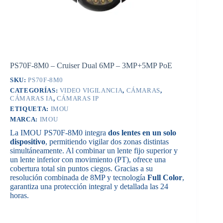
PS70F-8M0 – Cruiser Dual 6MP – 3MP+5MP PoE
SKU:
PS70F-8M0
CATEGORÍAS:
VIDEO VIGILANCIA
,
CÁMARAS
,
CÁMARAS IA
,
CÁMARAS IP
ETIQUETA:
IMOU
MARCA:
IMOU
La IMOU PS70F-8M0 integra
dos lentes en un solo
dispositivo
, permitiendo vigilar dos zonas distintas
simultáneamente. Al combinar un lente fijo superior y
un lente inferior con movimiento (PT), ofrece una
cobertura total sin puntos ciegos. Gracias a su
resolución combinada de 8MP y tecnología
Full Color
,
garantiza una protección integral y detallada las 24
horas.