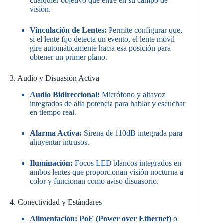
cualquier objetivo que entre en su campo de
visión.
Vinculación de Lentes:
Permite configurar que,
si el lente fijo detecta un evento, el lente móvil
gire automáticamente hacia esa posición para
obtener un primer plano.
3. Audio y Disuasión Activa
Audio Bidireccional:
Micrófono y altavoz
integrados de alta potencia para hablar y escuchar
en tiempo real.
Alarma Activa:
Sirena de 110dB integrada para
ahuyentar intrusos.
Iluminación:
Focos LED blancos integrados en
ambos lentes que proporcionan visión nocturna a
color y funcionan como aviso disuasorio.
4. Conectividad y Estándares
Alimentación:
PoE (Power over Ethernet)
o