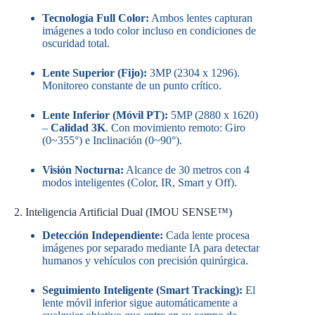
Tecnología Full Color:
Ambos lentes capturan
imágenes a todo color incluso en condiciones de
oscuridad total.
Lente Superior (Fijo):
3MP (2304 x 1296).
Monitoreo constante de un punto crítico.
Lente Inferior (Móvil PT):
5MP (2880 x 1620)
–
Calidad 3K
. Con movimiento remoto: Giro
(0~355°) e Inclinación (0~90°).
Visión Nocturna:
Alcance de 30 metros con 4
modos inteligentes (Color, IR, Smart y Off).
2. Inteligencia Artificial Dual (IMOU SENSE™)
Detección Independiente:
Cada lente procesa
imágenes por separado mediante IA para detectar
humanos y vehículos con precisión quirúrgica.
Seguimiento Inteligente (Smart Tracking):
El
lente móvil inferior sigue automáticamente a