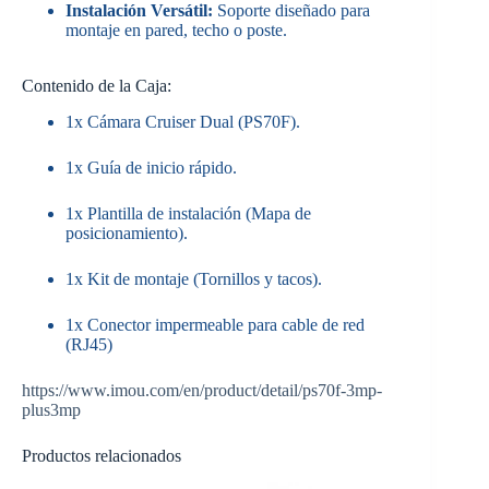
Instalación Versátil:
Soporte diseñado para
montaje en pared, techo o poste.
Contenido de la Caja:
1x Cámara Cruiser Dual (PS70F).
1x Guía de inicio rápido.
1x Plantilla de instalación (Mapa de
posicionamiento).
1x Kit de montaje (Tornillos y tacos).
1x Conector impermeable para cable de red
(RJ45)
https://www.imou.com/en/product/detail/ps70f-3mp-
plus3mp
Productos relacionados