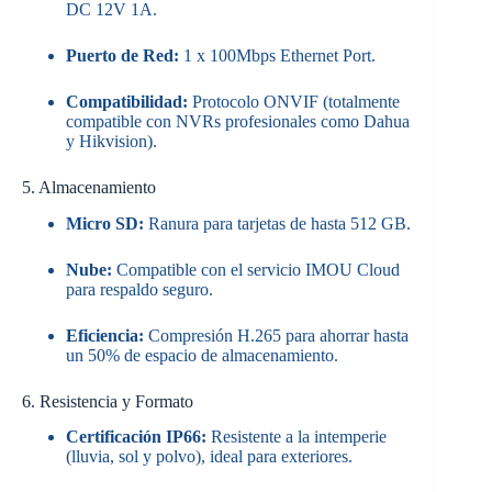
DC 12V 1A.
Puerto de Red:
1 x 100Mbps Ethernet Port.
Compatibilidad:
Protocolo ONVIF (totalmente
compatible con NVRs profesionales como Dahua
y Hikvision).
5. Almacenamiento
Micro SD:
Ranura para tarjetas de hasta 512 GB.
Nube:
Compatible con el servicio IMOU Cloud
para respaldo seguro.
Eficiencia:
Compresión H.265 para ahorrar hasta
un 50% de espacio de almacenamiento.
6. Resistencia y Formato
Certificación IP66:
Resistente a la intemperie
(lluvia, sol y polvo), ideal para exteriores.