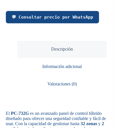
💬 Consultar precio por WhatsApp
Descripción
Información adicional
Valoraciones (0)
El
PC-732G
es un avanzado panel de control híbrido
diseñado para ofrecer una seguridad confiable y fácil de
usar. Con la capacidad de gestionar hasta
32 zonas
y
2