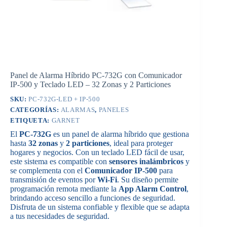
Panel de Alarma Híbrido PC-732G con Comunicador
IP-500 y Teclado LED – 32 Zonas y 2 Particiones
SKU:
PC-732G-LED + IP-500
CATEGORÍAS:
ALARMAS
,
PANELES
ETIQUETA:
GARNET
El
PC-732G
es un panel de alarma híbrido que gestiona
hasta
32 zonas
y
2 particiones
, ideal para proteger
hogares y negocios. Con un teclado LED fácil de usar,
este sistema es compatible con
sensores inalámbricos
y
se complementa con el
Comunicador IP-500
para
transmisión de eventos por
Wi-Fi
. Su diseño permite
programación remota mediante la
App Alarm Control
,
brindando acceso sencillo a funciones de seguridad.
Disfruta de un sistema confiable y flexible que se adapta
a tus necesidades de seguridad.