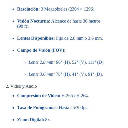
Resolución:
3 Megapíxeles (2304 × 1296).
Visión Nocturna:
Alcance de hasta 30 metros
(98 ft).
Lentes Disponibles:
Fijo de 2.8 mm o 3.6 mm.
Campo de Visión (FOV):
Lente 2.8 mm:
96° (H), 52° (V), 111° (D).
Lente 3.6 mm:
78° (H), 41° (V), 91° (D).
2. Video y Audio
Compresión de Video:
H.265 / H.264.
Tasa de Fotogramas:
Hasta 25/30 fps.
Zoom Digital:
8x.