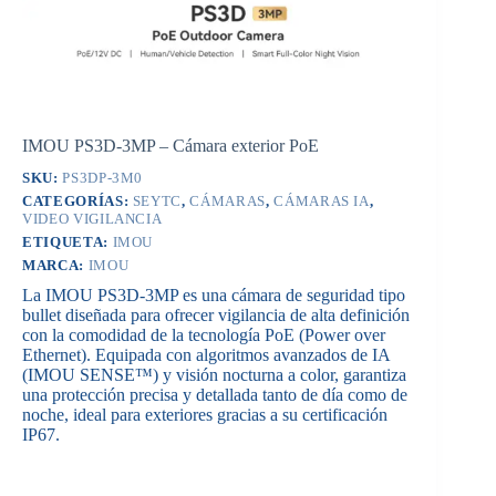
IMOU PS3D-3MP – Cámara exterior PoE
SKU:
PS3DP-3M0
CATEGORÍAS:
SEYTC
,
CÁMARAS
,
CÁMARAS IA
,
VIDEO VIGILANCIA
ETIQUETA:
IMOU
MARCA:
IMOU
La IMOU PS3D-3MP es una cámara de seguridad tipo
bullet diseñada para ofrecer vigilancia de alta definición
con la comodidad de la tecnología PoE (Power over
Ethernet).
Equipada con algoritmos avanzados de IA
(IMOU SENSE™) y visión nocturna a color, garantiza
una protección precisa y detallada tanto de día como de
noche, ideal para exteriores gracias a su certificación
IP67.