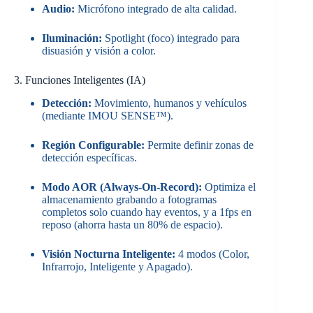
Audio:
Micrófono integrado de alta calidad.
Iluminación:
Spotlight (foco) integrado para
disuasión y visión a color.
3. Funciones Inteligentes (IA)
Detección:
Movimiento, humanos y vehículos
(mediante IMOU SENSE™).
Región Configurable:
Permite definir zonas de
detección específicas.
Modo AOR (Always-On-Record):
Optimiza el
almacenamiento grabando a fotogramas
completos solo cuando hay eventos, y a 1fps en
reposo (ahorra hasta un 80% de espacio).
Visión Nocturna Inteligente:
4 modos (Color,
Infrarrojo, Inteligente y Apagado).