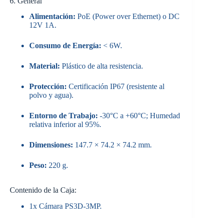
6. General
Alimentación:
PoE (Power over Ethernet) o DC
12V 1A.
Consumo de Energía:
< 6W.
Material:
Plástico de alta resistencia.
Protección:
Certificación IP67 (resistente al
polvo y agua).
Entorno de Trabajo:
-30°C a +60°C; Humedad
relativa inferior al 95%.
Dimensiones:
147.7 × 74.2 × 74.2 mm.
Peso:
220 g.
Contenido de la Caja:
1x Cámara PS3D-3MP.