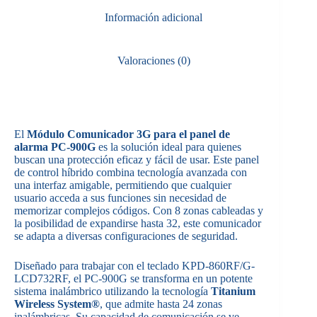
Información adicional
Valoraciones (0)
El
Módulo Comunicador 3G para el panel de
alarma PC-900G
es la solución ideal para quienes
buscan una protección eficaz y fácil de usar. Este panel
de control híbrido combina tecnología avanzada con
una interfaz amigable, permitiendo que cualquier
usuario acceda a sus funciones sin necesidad de
memorizar complejos códigos. Con 8 zonas cableadas y
la posibilidad de expandirse hasta 32, este comunicador
se adapta a diversas configuraciones de seguridad.
Diseñado para trabajar con el teclado KPD-860RF/G-
LCD732RF, el PC-900G se transforma en un potente
sistema inalámbrico utilizando la tecnología
Titanium
Wireless System®
, que admite hasta 24 zonas
inalámbricas. Su capacidad de comunicación se ve