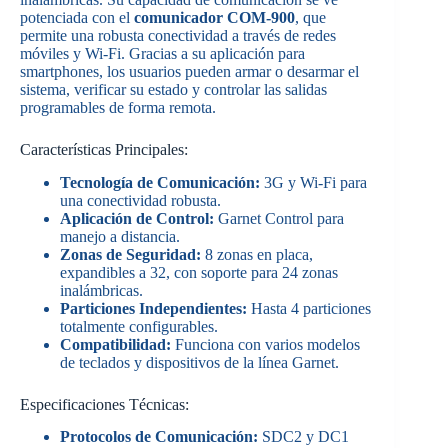
potenciada con el
comunicador COM-900
, que
permite una robusta conectividad a través de redes
móviles y Wi-Fi. Gracias a su aplicación para
smartphones, los usuarios pueden armar o desarmar el
sistema, verificar su estado y controlar las salidas
programables de forma remota.
Características Principales:
Tecnología de Comunicación:
3G y Wi-Fi para
una conectividad robusta.
Aplicación de Control:
Garnet Control para
manejo a distancia.
Zonas de Seguridad:
8 zonas en placa,
expandibles a 32, con soporte para 24 zonas
inalámbricas.
Particiones Independientes:
Hasta 4 particiones
totalmente configurables.
Compatibilidad:
Funciona con varios modelos
de teclados y dispositivos de la línea Garnet.
Especificaciones Técnicas:
Protocolos de Comunicación:
SDC2 y DC1