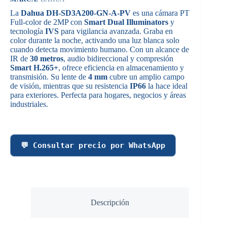
La
Dahua DH-SD3A200-GN-A-PV
es una cámara PT
Full-color de 2MP con
Smart Dual Illuminators
y
tecnología
IVS
para vigilancia avanzada. Graba en
color durante la noche, activando una luz blanca solo
cuando detecta movimiento humano. Con un alcance de
IR de
30 metros
, audio bidireccional y compresión
Smart H.265+
, ofrece eficiencia en almacenamiento y
transmisión. Su lente de
4 mm
cubre un amplio campo
de visión, mientras que su resistencia
IP66
la hace ideal
para exteriores. Perfecta para hogares, negocios y áreas
industriales.
💬 Consultar precio por WhatsApp
Descripción