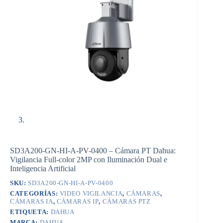
SD3A200-GN-HI-A-PV-0400 – Cámara PT Dahua:
Vigilancia Full-color 2MP con Iluminación Dual e
Inteligencia Artificial
SKU:
SD3A200-GN-HI-A-PV-0400
CATEGORÍAS:
VIDEO VIGILANCIA
,
CÁMARAS
,
CÁMARAS IA
,
CÁMARAS IP
,
CÁMARAS PTZ
ETIQUETA:
DAHUA
MARCA:
DAHUA