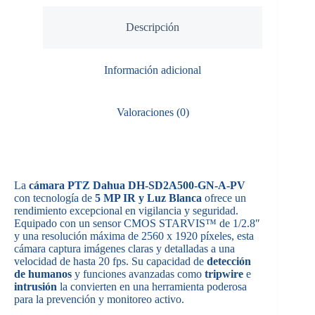
Descripción
Información adicional
Valoraciones (0)
La
cámara PTZ Dahua DH-SD2A500-GN-A-PV
con tecnología de
5 MP IR y Luz Blanca
ofrece un
rendimiento excepcional en vigilancia y seguridad.
Equipado con un sensor CMOS STARVIS™ de 1/2.8″
y una resolución máxima de 2560 x 1920 píxeles, esta
cámara captura imágenes claras y detalladas a una
velocidad de hasta 20 fps. Su capacidad de
detección
de humanos
y funciones avanzadas como
tripwire
e
intrusión
la convierten en una herramienta poderosa
para la prevención y monitoreo activo.