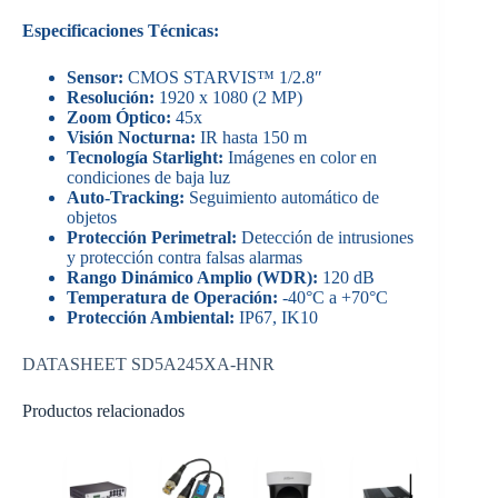
Especificaciones Técnicas:
Sensor:
CMOS STARVIS™ 1/2.8″
Resolución:
1920 x 1080 (2 MP)
Zoom Óptico:
45x
Visión Nocturna:
IR hasta 150 m
Tecnología Starlight:
Imágenes en color en
condiciones de baja luz
Auto-Tracking:
Seguimiento automático de
objetos
Protección Perimetral:
Detección de intrusiones
y protección contra falsas alarmas
Rango Dinámico Amplio (WDR):
120 dB
Temperatura de Operación:
-40°C a +70°C
Protección Ambiental:
IP67, IK10
DATASHEET SD5A245XA-HNR
Productos relacionados