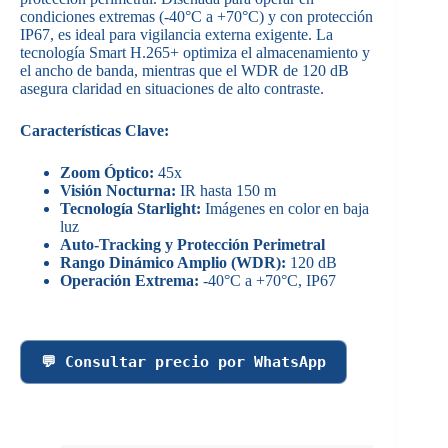
condiciones extremas (-40°C a +70°C) y con protección
IP67, es ideal para vigilancia externa exigente. La
tecnología Smart H.265+ optimiza el almacenamiento y
el ancho de banda, mientras que el WDR de 120 dB
asegura claridad en situaciones de alto contraste.
Características Clave:
Zoom Óptico:
45x
Visión Nocturna:
IR hasta 150 m
Tecnología Starlight:
Imágenes en color en baja
luz
Auto-Tracking y Protección Perimetral
Rango Dinámico Amplio (WDR):
120 dB
Operación Extrema:
-40°C a +70°C, IP67
💬 Consultar precio por WhatsApp