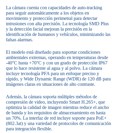
La cámara cuenta con capacidades de auto-tracking
para seguir automáticamente a los objetos en
movimiento y protección perimetral para detectar
intrusiones con alta precisión. La tecnología SMD Plus
y la detección facial mejoran la precisión en la
identificación de humanos y vehículos, minimizando las
falsas alarmas.
El modelo está diseñado para soportar condiciones
ambientales extremas, operando en temperaturas desde
-40°C hasta +70°C y con un grado de protección IP67
que lo hace resistente al agua y al polvo. La cámara
incluye tecnología PFA para un enfoque preciso y
rápido, y Wide Dynamic Range (WDR) de 120 dB para
imágenes claras en situaciones de alto contraste.
Además, la cámara soporta múltiples métodos de
compresión de video, incluyendo Smart H.265+, que
optimiza la calidad de imagen mientras reduce el ancho
de banda y los requisitos de almacenamiento en hasta
un 70%. La interfaz de red incluye soporte para PoE+
(802.3at) y una variedad de protocolos de comunicación
para integración flexible.