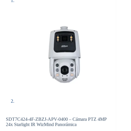
SDT7C424-4F-ZBZJ-APV-0400 – Cámara PTZ 4MP
24x Starlight IR WizMind Panorámica