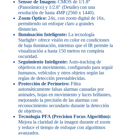
Sensor de Imagen:
CMOS de 1/1.8″
(Panorámico) y 1/2.8″ (Detalle) con una
resolución de hasta 4MP (2560 x 1440).
Zoom Óptico:
24x, con zoom digital de 16x,
permitiendo un enfoque claro a grandes
distancias.
Iluminación Inteligente:
La tecnología
Starlight+ ofrece visión en color en condiciones
de baja iluminación, mientras que el IR permite la
visualización a hasta 150 metros en completa
oscuridad.
Seguimiento Inteligente:
Auto-tracking de
objetivos en movimiento, configurado para seguir
humanos, vehículos y otros objetos según las
reglas de detección preestablecidas.
Protección de Perímetro:
Filtra
automáticamente falsas alarmas causadas por
animales, hojas en movimiento y luces brillantes,
mejorando la precisión de las alarmas con
reconocimiento secundario durante la detección
de objetivos.
Tecnología PFA (Precision Focus Algorithm):
Mejora la claridad de la imagen durante el zoom
y reduce el tiempo de enfoque con algoritmos
avanzados.