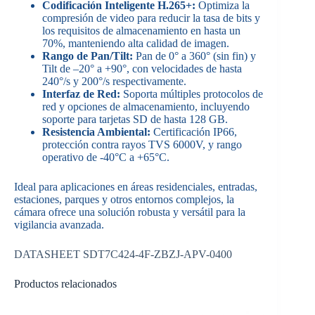
Codificación Inteligente H.265+:
Optimiza la
compresión de video para reducir la tasa de bits y
los requisitos de almacenamiento en hasta un
70%, manteniendo alta calidad de imagen.
Rango de Pan/Tilt:
Pan de 0° a 360° (sin fin) y
Tilt de –20° a +90°, con velocidades de hasta
240°/s y 200°/s respectivamente.
Interfaz de Red:
Soporta múltiples protocolos de
red y opciones de almacenamiento, incluyendo
soporte para tarjetas SD de hasta 128 GB.
Resistencia Ambiental:
Certificación IP66,
protección contra rayos TVS 6000V, y rango
operativo de -40°C a +65°C.
Ideal para aplicaciones en áreas residenciales, entradas,
estaciones, parques y otros entornos complejos, la
cámara ofrece una solución robusta y versátil para la
vigilancia avanzada.
DATASHEET SDT7C424-4F-ZBZJ-APV-0400
Productos relacionados