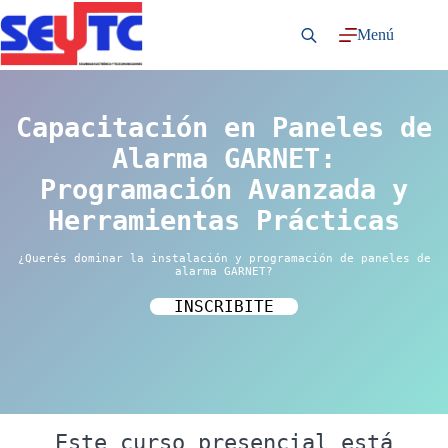
Saltar
al
Menú
contenido
Capacitación en Paneles de
Alarma GARNET:
Programación Avanzada y
Herramientas Prácticas
¿Querés dominar la instalación y programación de paneles de
alarma GARNET?
INSCRIBITE
Este curso presencial está